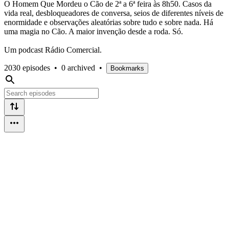
O Homem Que Mordeu o Cão de 2ª a 6ª feira às 8h50. Casos da
vida real, desbloqueadores de conversa, seios de diferentes níveis de
enormidade e observações aleatórias sobre tudo e sobre nada. Há
uma magia no Cão. A maior invenção desde a roda. Só.
Um podcast Rádio Comercial.
2030 episodes
•
0 archived
•
Bookmarks