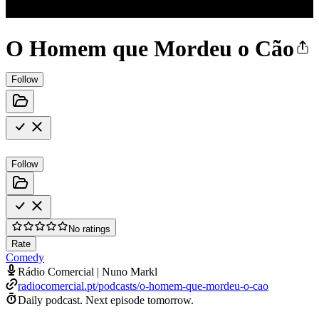
O Homem que Mordeu o Cão
Follow
Follow
No ratings
Rate
Comedy
Rádio Comercial | Nuno Markl
radiocomercial.pt/podcasts/o-homem-que-mordeu-o-cao
Daily podcast.
Next episode tomorrow.