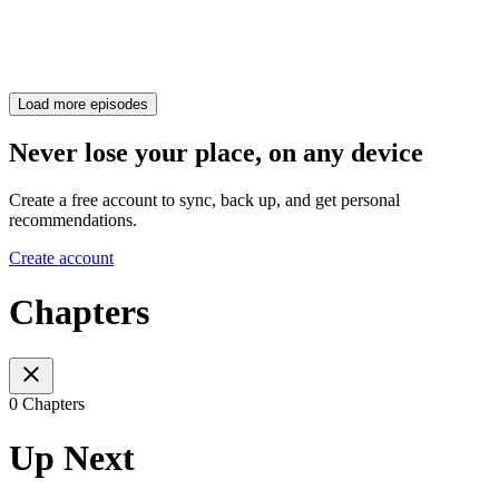
Load more episodes
Never lose your place, on any device
Create a free account to sync, back up, and get personal
recommendations.
Create account
Chapters
0 Chapters
Up Next