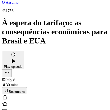
O Assunto
·
E1756
À espera do tarifaço: as
consequências econômicas para
Brasil e EUA
Play episode
July 8
30 mins
Bookmarks