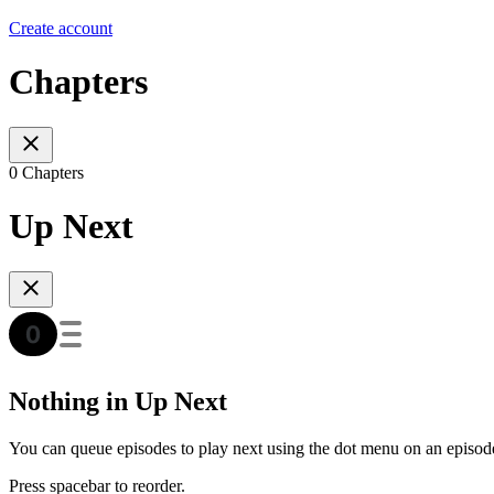
Create account
Chapters
0 Chapters
Up Next
Nothing in Up Next
You can queue episodes to play next using the dot menu on an episod
Press spacebar to reorder.