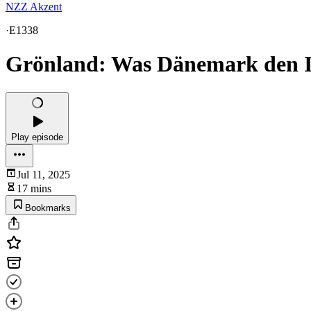
NZZ Akzent
·
E1338
Grönland: Was Dänemark den I
Play episode
Jul 11, 2025
17 mins
Bookmarks