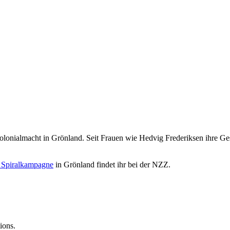
olonialmacht in Grönland. Seit Frauen wie Hedvig Frederiksen ihre Ges
 Spiralkampagne
in Grönland findet ihr bei der NZZ.
ions.