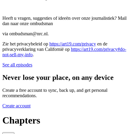
Heeft u vragen, suggesties of ideeën over onze journalistiek? Mail
dan naar onze ombudsman
via ombudsman@nrc.nl.
Zie het privacybeleid op
https://art19.com/privacy
en de
privacyverklaring van Californië op
https://art19.com/privacy#do-
not-sell-my-info
.
See all episodes
Never lose your place, on any device
Create a free account to sync, back up, and get personal
recommendations.
Create account
Chapters