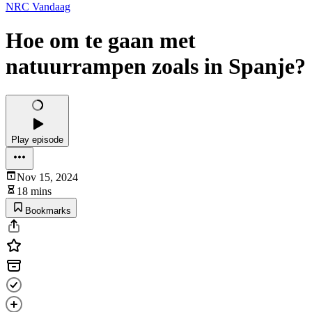
NRC Vandaag
Hoe om te gaan met
natuurrampen zoals in Spanje?
Play episode
Nov 15, 2024
18 mins
Bookmarks