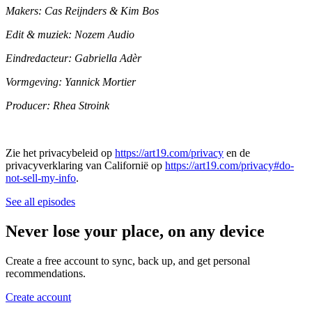
Makers: Cas Reijnders & Kim Bos
Edit & muziek: Nozem Audio
Eindredacteur: Gabriella Adèr
Vormgeving: Yannick Mortier
Producer: Rhea Stroink
Zie het privacybeleid op
https://art19.com/privacy
en de
privacyverklaring van Californië op
https://art19.com/privacy#do-
not-sell-my-info
.
See all episodes
Never lose your place, on any device
Create a free account to sync, back up, and get personal
recommendations.
Create account