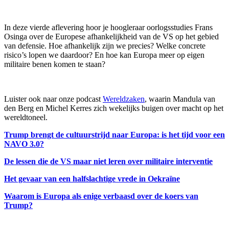
In deze vierde aflevering hoor je hoogleraar oorlogsstudies Frans
Osinga over de Europese afhankelijkheid van de VS op het gebied
van defensie. Hoe afhankelijk zijn we precies? Welke concrete
risico’s lopen we daardoor? En hoe kan Europa meer op eigen
militaire benen komen te staan?
Luister ook naar onze podcast
Wereldzaken
, waarin Mandula van
den Berg en Michel Kerres zich wekelijks buigen over macht op het
wereldtoneel.
Trump brengt de cultuurstrijd naar Europa: is het tijd voor een
NAVO 3.0?
De lessen die de VS maar niet leren over militaire interventie
Het gevaar van een halfslachtige vrede in Oekraïne
Waarom is Europa als enige verbaasd over de koers van
Trump?