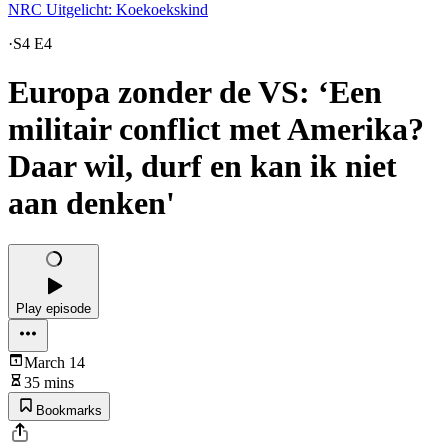
NRC Uitgelicht: Koekoekskind
·
S4 E4
Europa zonder de VS: ‘Een
militair conflict met Amerika?
Daar wil, durf en kan ik niet
aan denken'
Play episode
March 14
35 mins
Bookmarks