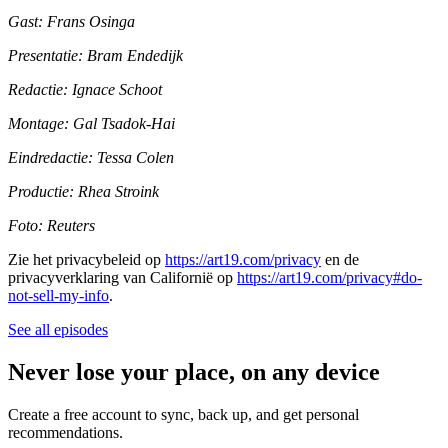
Gast: Frans Osinga
Presentatie: Bram Endedijk
Redactie: Ignace Schoot
Montage: Gal Tsadok-Hai
Eindredactie: Tessa Colen
Productie: Rhea Stroink
Foto: Reuters
Zie het privacybeleid op
https://art19.com/privacy
en de
privacyverklaring van Californië op
https://art19.com/privacy#do-
not-sell-my-info
.
See all episodes
Never lose your place, on any device
Create a free account to sync, back up, and get personal
recommendations.