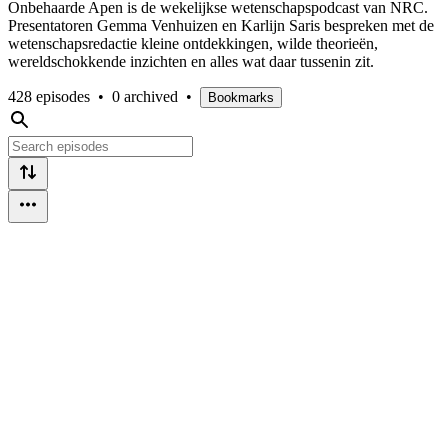
Onbehaarde Apen is de wekelijkse wetenschapspodcast van NRC.
Presentatoren Gemma Venhuizen en Karlijn Saris bespreken met de
wetenschapsredactie kleine ontdekkingen, wilde theorieën,
wereldschokkende inzichten en alles wat daar tussenin zit.
428 episodes
•
0 archived
•
Bookmarks