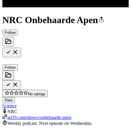
NRC Onbehaarde Apen
Follow
Follow
No ratings
Rate
Science
NRC
art19.com/shows/onbehaarde-apen
Weekly podcast.
Next episode on
Wednesday
.