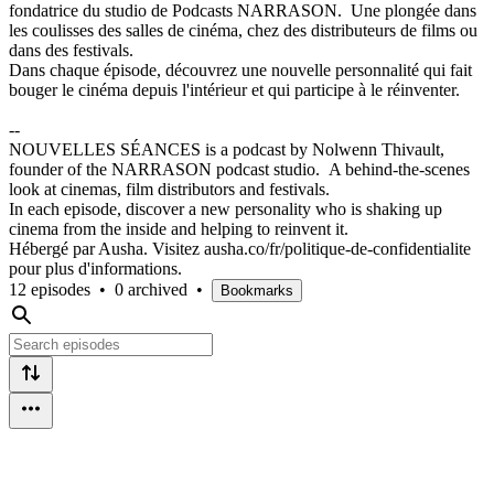
fondatrice du studio de Podcasts NARRASON. Une plongée dans
les coulisses des salles de cinéma, chez des distributeurs de films ou
dans des festivals.
Dans chaque épisode, découvrez une nouvelle personnalité qui fait
bouger le cinéma depuis l'intérieur et qui participe à le réinventer.
--
NOUVELLES SÉANCES is a podcast by Nolwenn Thivault,
founder of the NARRASON podcast studio. A behind-the-scenes
look at cinemas, film distributors and festivals.
In each episode, discover a new personality who is shaking up
cinema from the inside and helping to reinvent it.
Hébergé par Ausha. Visitez ausha.co/fr/politique-de-confidentialite
pour plus d'informations.
12 episodes
•
0 archived
•
Bookmarks