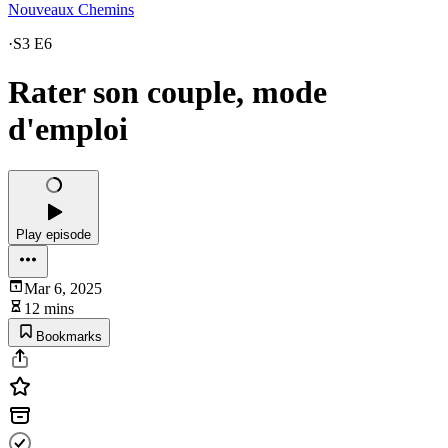
Nouveaux Chemins
·
S3 E6
Rater son couple, mode
d'emploi
Play episode
Mar 6, 2025
12 mins
Bookmarks