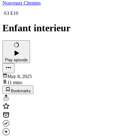
Nouveaux Chemins
·
S3 E10
Enfant interieur
Play episode
May 8, 2025
11 mins
Bookmarks