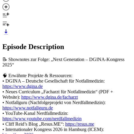
Episode Description
📝 Shownotes zur Folge: „Next Generation – DGINA-Kongress
2025“
🧠 Erwähnte Projekte & Ressourcen:
• DGINA – Deutsche Gesellschaft für Notfallmedizin:
https://www.dgina.de
• Neues Curriculum „Facharzt für Notfallmedizin“ (PDF +
Website):
https://www.dgina.de/facharzt
• Notfallguru (Nachfolgeprojekt von Nerdfallmedizin):
https://www.notfallguru.de
• YouTube-Kanal Nerdfallmedizin:
https://www.youtube.com/nerdfallmedizin
• Cliff Reid’s Blog „Resus.ME“:
https://resus.me
• Internationaler Kongress 2026 in Hamburg (ICEM):