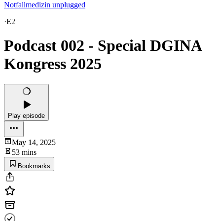
Notfallmedizin unplugged
·
E2
Podcast 002 - Special DGINA
Kongress 2025
Play episode
May 14, 2025
53 mins
Bookmarks