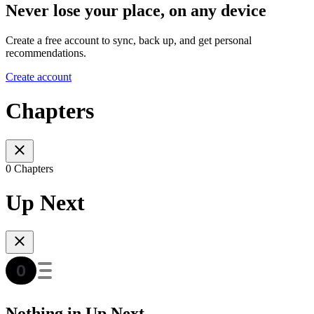
Never lose your place, on any device
Create a free account to sync, back up, and get personal
recommendations.
Create account
Chapters
0 Chapters
Up Next
Nothing in Up Next