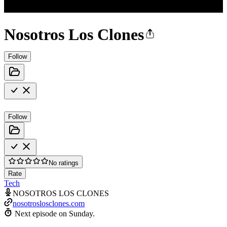
Nosotros Los Clones
Follow
Follow
No ratings
Rate
Tech
NOSOTROS LOS CLONES
nosotroslosclones.com
Next episode on
Sunday
.