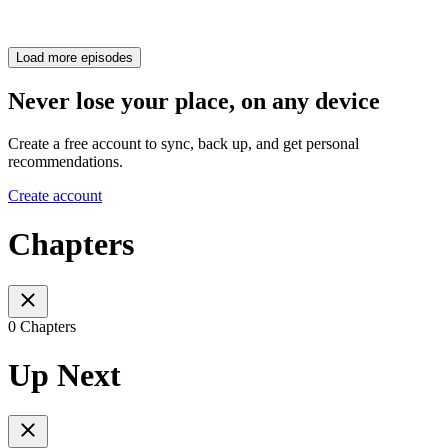
Load more episodes
Never lose your place, on any device
Create a free account to sync, back up, and get personal
recommendations.
Create account
Chapters
0 Chapters
Up Next