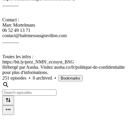
_______
Contact :
Marc Mortelmans
06 52 49 13 71
contact@baleinesousgravillon.com
_______
Toutes les infos :
https://bit.ly/prez_NMN_ecosyst_BSG
Hébergé par Ausha. Visitez ausha.co/fr/politique-de-confidentialite
pour plus d'informations.
251 episodes
•
0 archived
•
Bookmarks