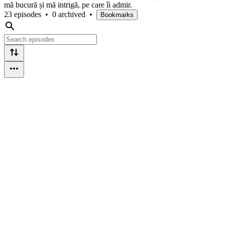
mă bucură și mă intrigă, pe care îi admir.
23 episodes
•
0 archived
•
Bookmarks