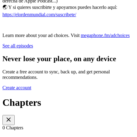
derecha de Apple Podcast...)
🌏 Y si quieres suscribirte y apoyarnos puedes hacerlo aquí:
https://elordenmundial.com/suscribete/
Learn more about your ad choices. Visit
megaphone.fm/adchoices
See all episodes
Never lose your place, on any device
Create a free account to sync, back up, and get personal
recommendations.
Create account
Chapters
0 Chapters