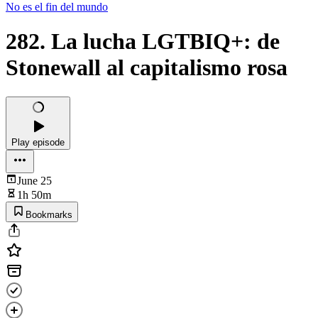
No es el fin del mundo
282. La lucha LGTBIQ+: de
Stonewall al capitalismo rosa
Play episode
June 25
1h 50m
Bookmarks