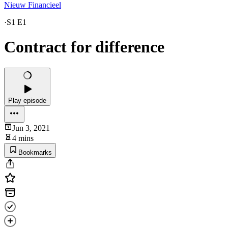
Nieuw Financieel
·
S1 E1
Contract for difference
Play episode
Jun 3, 2021
4 mins
Bookmarks