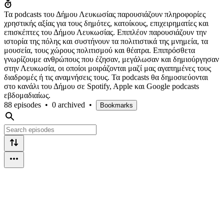
Τα podcasts του Δήμου Λευκωσίας παρουσιάζουν πληροφορίες
χρηστικής αξίας για τους δημότες, κατοίκους, επιχειρηματίες και
επισκέπτες του Δήμου Λευκωσίας. Επιπλέον παρουσιάζουν την
ιστορία της πόλης και συστήνουν τα πολιτιστικά της μνημεία, τα
μουσεία, τους χώρους πολιτισμού και θέατρα. Επιπρόσθετα
γνωρίζουμε ανθρώπους που έζησαν, μεγάλωσαν και δημιούργησαν
στην Λευκωσία, οι οποίοι μοιράζονται μαζί μας αγαπημένες τους
διαδρομές ή τις αναμνήσεις τους. Τα podcasts θα δημοσιεύονται
στο κανάλι του Δήμου σε Spotify, Apple και Google podcasts
εβδομαδιαίως.
88 episodes
•
0 archived
•
Bookmarks