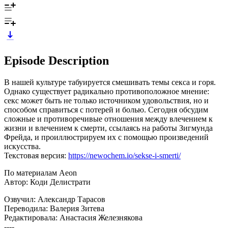
Episode Description
В нашей культуре табуируется смешивать темы секса и горя.
Однако существует радикально противоположное мнение:
секс может быть не только источником удовольствия, но и
способом справиться с потерей и болью. Сегодня обсудим
сложные и противоречивые отношения между влечением к
жизни и влечением к смерти, ссылаясь на работы Зигмунда
Фрейда, и проиллюстрируем их с помощью произведений
искусства.
Текстовая версия:
https://newochem.io/sekse-i-smerti/
По материалам Aeon
Автор: Коди Делистрати
Озвучил: Александр Тарасов
Переводила: Валерия Зитева
Редактировала: Анастасия Железнякова
----