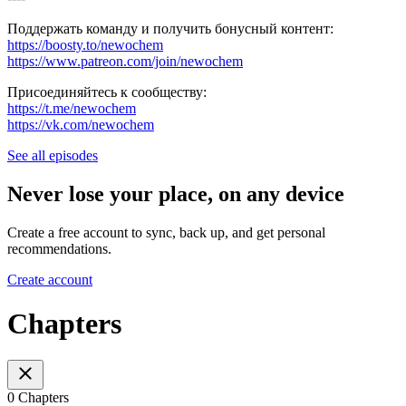
Поддержать команду и получить бонусный контент:
https://boosty.to/newochem
https://www.patreon.com/join/newochem
Присоединяйтесь к сообществу:
https://t.me/newochem
https://vk.com/newochem
See all episodes
Never lose your place, on any device
Create a free account to sync, back up, and get personal
recommendations.
Create account
Chapters
0 Chapters