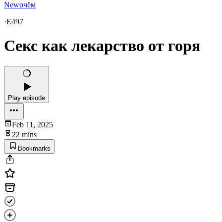
Newочём
·
E497
Секс как лекарство от горя
Play episode
Feb 11, 2025
22 mins
Bookmarks