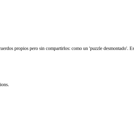
ecuerdos propios pero sin compartirlos: como un 'puzzle desmontado'. Es
ions.