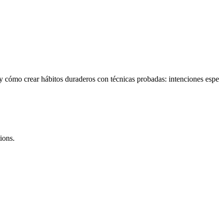
 y cómo crear hábitos duraderos con técnicas probadas: intenciones espec
ions.