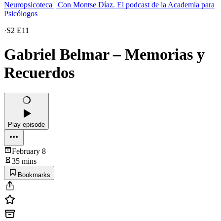
Neuropsicoteca | Con Montse Díaz. El podcast de la Academia para
Psicólogos
·
S2 E11
Gabriel Belmar – Memorias y
Recuerdos
Play episode
February 8
35 mins
Bookmarks