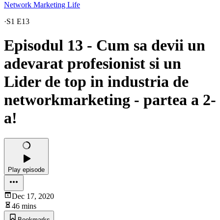
Network Marketing Life
·
S1 E13
Episodul 13 - Cum sa devii un
adevarat profesionist si un
Lider de top in industria de
networkmarketing - partea a 2-
a!
Play episode
Dec 17, 2020
46 mins
Bookmarks