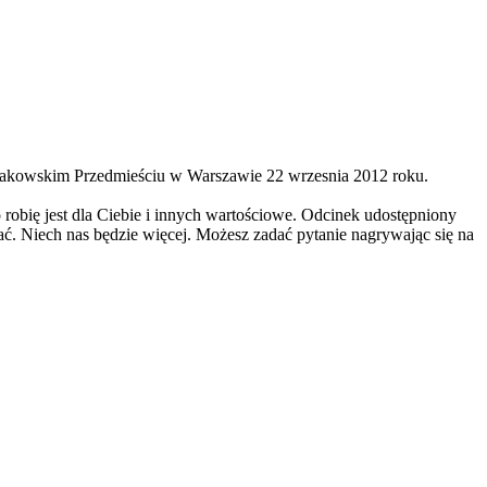
rakowskim Przedmieściu w Warszawie 22 wrzesnia 2012 roku.
o robię jest dla Ciebie i innych wartościowe. Odcinek udostępniony
hać. Niech nas będzie więcej. Możesz zadać pytanie nagrywając się na