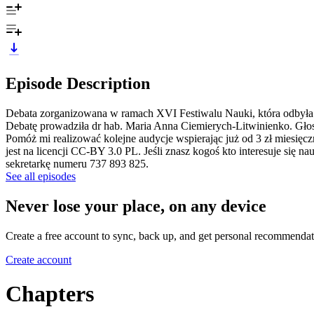
Episode Description
Debata zorganizowana w ramach XVI Festiwalu Nauki, która odbyła
Debatę prowadziła dr hab. Maria Anna Ciemierych-Litwinienko. Gło
Pomóż mi realizować kolejne audycje wspierając już od 3 zł miesięcz
jest na licencji CC-BY 3.0 PL. Jeśli znasz kogoś kto interesuje się 
sekretarkę numeru 737 893 825.
See all episodes
Never lose your place, on any device
Create a free account to sync, back up, and get personal recommendat
Create account
Chapters