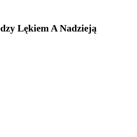
ędzy Lękiem A Nadzieją