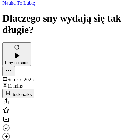
Nauka To Lubię
Dlaczego sny wydają się tak
długie?
Play episode
Sep 25, 2025
11 mins
Bookmarks