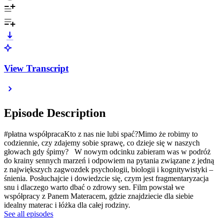
View Transcript
Episode Description
#płatna współpracaKto z nas nie lubi spać?Mimo że robimy to
codziennie, czy zdajemy sobie sprawę, co dzieje się w naszych
głowach gdy śpimy? W nowym odcinku zabieram was w podróż
do krainy sennych marzeń i odpowiem na pytania związane z jedną
z największych zagwozdek psychologii, biologii i kognitywistyki –
śnienia. Posłuchajcie i dowiedzcie się, czym jest fragmentaryzacja
snu i dlaczego warto dbać o zdrowy sen. Film powstał we
współpracy z Panem Materacem, gdzie znajdziecie dla siebie
idealny materac i łóżka dla całej rodziny.
See all episodes