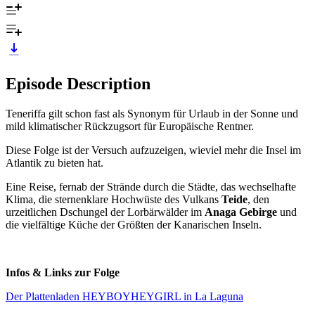
Episode Description
Teneriffa gilt schon fast als Synonym für Urlaub in der Sonne und
mild klimatischer Rückzugsort für Europäische Rentner.
Diese Folge ist der Versuch aufzuzeigen, wieviel mehr die Insel im
Atlantik zu bieten hat.
Eine Reise, fernab der Strände durch die Städte, das wechselhafte
Klima, die sternenklare Hochwüste des Vulkans
Teide
, den
urzeitlichen Dschungel der Lorbärwälder im
Anaga Gebirge
und
die vielfältige Küche der Größten der Kanarischen Inseln.
Infos & Links zur Folge
⁠⁠Der Plattenladen HEYBOYHEYGIRL in La Laguna