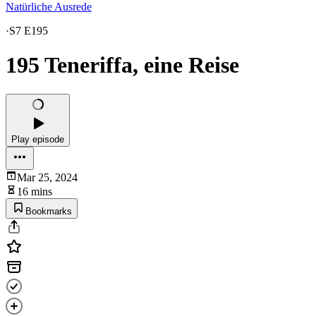
Natürliche Ausrede
·
S7 E195
195 Teneriffa, eine Reise
Play episode
Mar 25, 2024
16 mins
Bookmarks