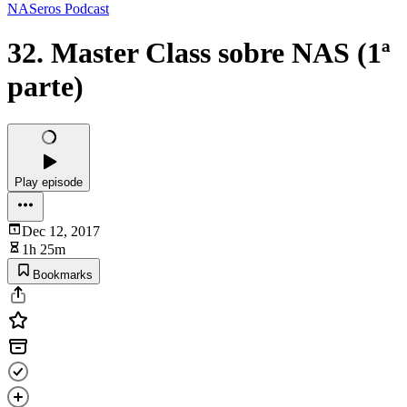
NASeros Podcast
32. Master Class sobre NAS (1ª
parte)
Play episode
Dec 12, 2017
1h 25m
Bookmarks