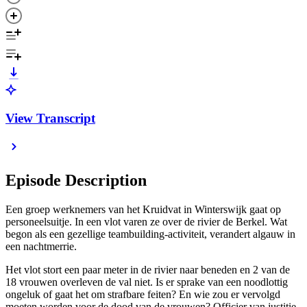
View Transcript
Episode Description
Een groep werknemers van het Kruidvat in Winterswijk gaat op
personeelsuitje. In een vlot varen ze over de rivier de Berkel. Wat
begon als een gezellige teambuilding-activiteit, verandert algauw in
een nachtmerrie.
Het vlot stort een paar meter in de rivier naar beneden en 2 van de
18 vrouwen overleven de val niet. Is er sprake van een noodlottig
ongeluk of gaat het om strafbare feiten? En wie zou er vervolgd
moeten worden voor de dood van de vrouwen? Officier van justitie