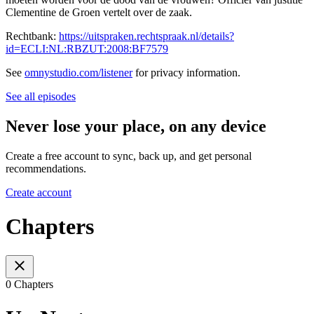
Clementine de Groen vertelt over de zaak.
Rechtbank:
https://uitspraken.rechtspraak.nl/details?
id=ECLI:NL:RBZUT:2008:BF7579
See
omnystudio.com/listener
for privacy information.
See all episodes
Never lose your place, on any device
Create a free account to sync, back up, and get personal
recommendations.
Create account
Chapters
0 Chapters