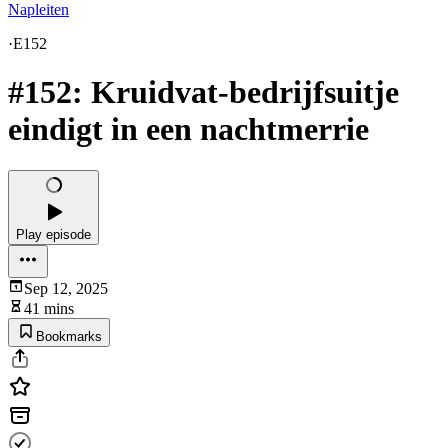
Napleiten
·
E152
#152: Kruidvat-bedrijfsuitje
eindigt in een nachtmerrie
Play episode
Sep 12, 2025
41 mins
Bookmarks