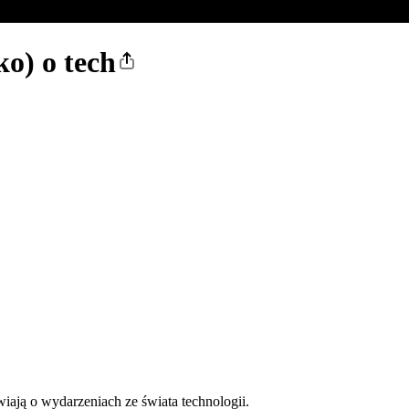
o) o tech
iają o wydarzeniach ze świata technologii.