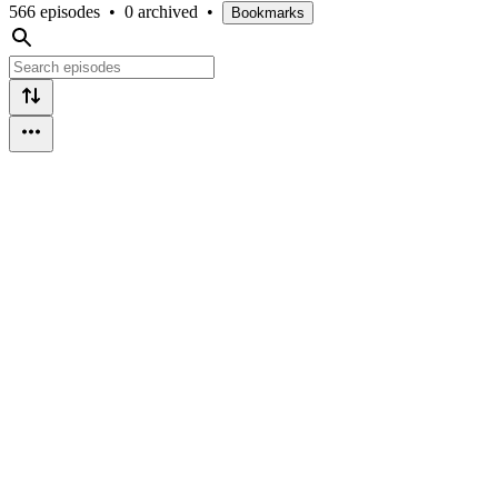
566 episodes
•
0 archived
•
Bookmarks