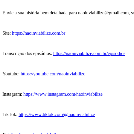
Envie a sua história bem detalhada para naoinviabilize@gmail.com, se
Site:
https://naoinviabilize.com.br
Transcrição dos episódios:
https://naoinviabilize.com.br/episodios
Youtube:
https://youtube.com/naoinviabilize
Instagram:
https://www.instagram.com/naoinviabilize
TikTok:
https://www.tiktok.com/@naoinviabilize