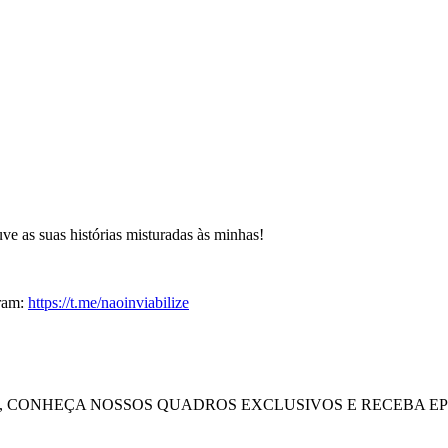
e as suas histórias misturadas às minhas!
gram:
https://t.me/naoinviabilize
, CONHEÇA NOSSOS QUADROS EXCLUSIVOS E RECEBA EPI