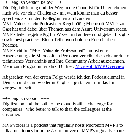
+++ english version below +++
Die Digitalisierung und der Weg in die Cloud ist für Unternehmen
nach wie vor eine Challenge - mit wem könnte man da besser
sprechen, als mit den Kolleg:innen am Kunden.
MVP Voices ist ein Podcast der Regelmäßig Microsoft MVP's zu
Gast hat und dabei über Themen aus dem Azure Universum reden.
MVP's teilen regelmäßig Ihr Wissen mit anderen und geben Insights
sowie best practices. Einen Teil davon hole ich Euch in diesen
Podcast.
MVP steht für "Most Valuable Professional" und ist eine
Auszeichung, die Microsoft an Personen verleiht, die sich durch ihr
technisches Verständnis und Ihre Community Arbeit auszeichnen.
Mehr zum Programm erfährst Du hier:
Microsoft MVP Overview
.
Abgesehen von der ersten Folge werde ich den Podcast einmal in
Deutsch und dann wieder in Englisch gestalten - nur das Ihr
vorgewarnt seit.
+++ english version +++
Digitization and the path to the cloud is still a challenge for
companies - who better to talk to than the colleagues at the
customer.
MVPVoices is a podcast that regularly hosts Microsoft MVP's to
talk about topics from the Azure universe. MVP's regularly share