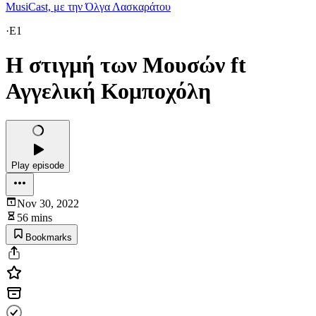
MusiCast, με την Όλγα Λασκαράτου
·
E1
Η στιγμή των Μουσών ft
Αγγελική Κομποχόλη
Play episode
Nov 30, 2022
56 mins
Bookmarks