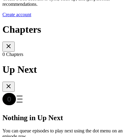
recommendations.
Create account
Chapters
0 Chapters
Up Next
Nothing in Up Next
You can queue episodes to play next using the dot menu on an
episode row.