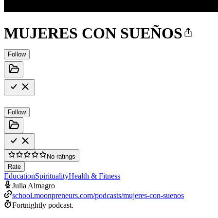
MUJERES CON SUEÑOS
Follow
Follow
No ratings
Rate
Education
Spirituality
Health & Fitness
Julia Almagro
school.moonpreneurs.com/podcasts/mujeres-con-suenos
Fortnightly podcast.