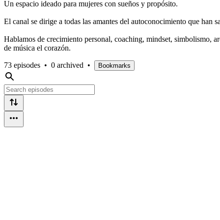
Un espacio ideado para mujeres con sueños y propósito.
El canal se dirige a todas las amantes del autoconocimiento que han s
Hablamos de crecimiento personal, coaching, mindset, simbolismo, arqu
de música el corazón.
73 episodes
•
0 archived
•
Bookmarks