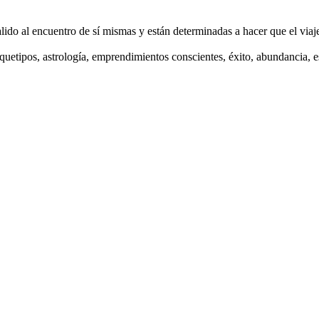
alido al encuentro de sí mismas y están determinadas a hacer que el via
etipos, astrología, emprendimientos conscientes, éxito, abundancia, esp