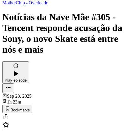
MotherChip - Overloadr
Notícias da Nave Mãe #305 -
Tencent responde acusação da
Sony, o novo Skate está entre
nós e mais
Play episode
Sep 23, 2025
1h 23m
Bookmarks