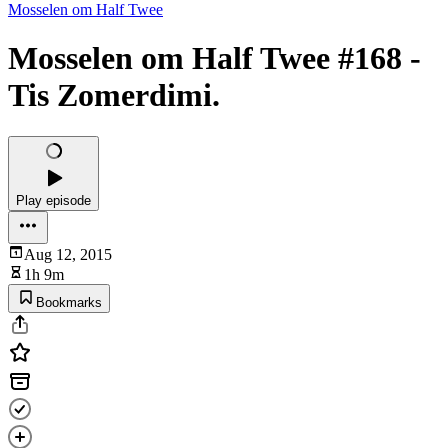
Mosselen om Half Twee
Mosselen om Half Twee #168 -
Tis Zomerdimi.
Play episode
Aug 12, 2015
1h 9m
Bookmarks