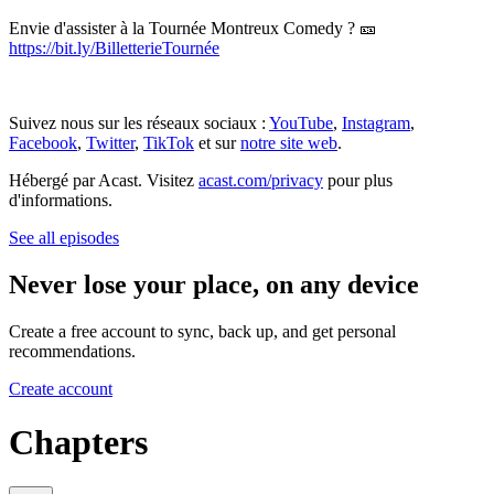
Envie d'assister à la Tournée Montreux Comedy ? 🎫
https://bit.ly/BilletterieTournée
Suivez nous sur les réseaux sociaux :
YouTube
,
Instagram
,
Facebook
,
Twitter
,
TikTok
et sur
notre site web
.
Hébergé par Acast. Visitez
acast.com/privacy
pour plus
d'informations.
See all episodes
Never lose your place, on any device
Create a free account to sync, back up, and get personal
recommendations.
Create account
Chapters