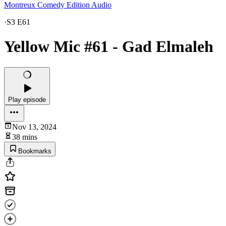
Montreux Comedy Edition Audio
·
S3 E61
Yellow Mic #61 - Gad Elmaleh
Play episode
Nov 13, 2024
38 mins
Bookmarks