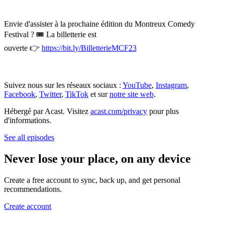
Envie d'assister à la prochaine édition du Montreux Comedy
Festival ? 🎟️ La billetterie est
ouverte 👉
https://bit.ly/BilletterieMCF23
Suivez nous sur les réseaux sociaux :
YouTube
,
Instagram
,
Facebook
,
Twitter
,
TikTok
et sur
notre site web
.
Hébergé par Acast. Visitez
acast.com/privacy
pour plus
d'informations.
See all episodes
Never lose your place, on any device
Create a free account to sync, back up, and get personal
recommendations.
Create account