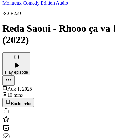
Montreux Comedy Edition Audio
·
S2 E229
Reda Saoui - Rhooo ça va !
(2022)
Play episode
Aug 1, 2025
10 mins
Bookmarks