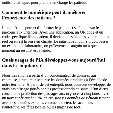
outils numériques pour prendre en charge les patients.
Comment le numérique peut-il améliorer
l’expérience des patients ?
Le numérique permet d’informer le patient et sa famille sur le
parcours aux urgences. Avec une application, un QR code et un
code spécifique lié au patient, il devient possible de savoir en temps
réel où en est la prise en charge. Le patient peut voir s’il doit passer
un examen de laboratoire, un prélèvement sanguin ou à quel
moment un résultat est attendu.
Quels usages de l’IA développez-vous aujourd’hui
dans les hôpitaux ?
Nous travaillons à partir d’un concentrateur de données qui
centralise, structure et sécurise les données produites à l’échelle de
notre territoire. À partir de cet entrepôt, nous pouvons développer de
vrais cas d’usage portés par les professionnels de santé. L’un d’eux
concerne la prédiction des passages aux urgences à cinq jours, avec
un taux supérieur à 95 %, en croisant les données de l’établissement
avec des données externes comme la météo, les accidents sur
l’autoroute, les fêtes locales ou les matchs de foot.