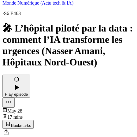
Monde Numérique (Actu tech & IA)
·
S6 E463
🎤 L’hôpital piloté par la data :
comment l’IA transforme les
urgences (Nasser Amani,
Hôpitaux Nord-Ouest)
Play episode
May 28
17 mins
Bookmarks