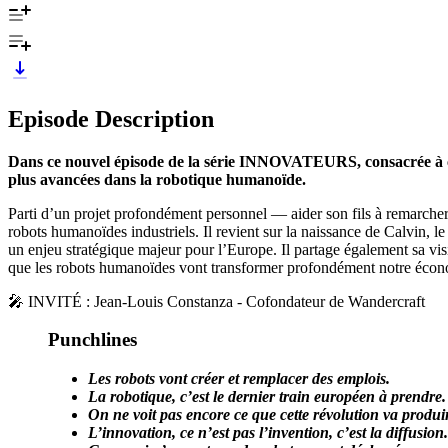
Episode Description
Dans ce nouvel épisode de la série INNOVATEURS, consacrée à cell
plus avancées dans la robotique humanoïde.
Parti d’un projet profondément personnel — aider son fils à remarc
robots humanoïdes industriels. Il revient sur la naissance de Calvin, l
un enjeu stratégique majeur pour l’Europe. Il partage également sa visio
que les robots humanoïdes vont transformer profondément notre écono
🎤 INVITÉ : Jean-Louis Constanza - Cofondateur de Wandercraft
Punchlines
Les robots vont créer et remplacer des emplois.
La robotique, c’est le dernier train européen à prendre.
On ne voit pas encore ce que cette révolution va produi
L’innovation, ce n’est pas l’invention, c’est la diffusion.