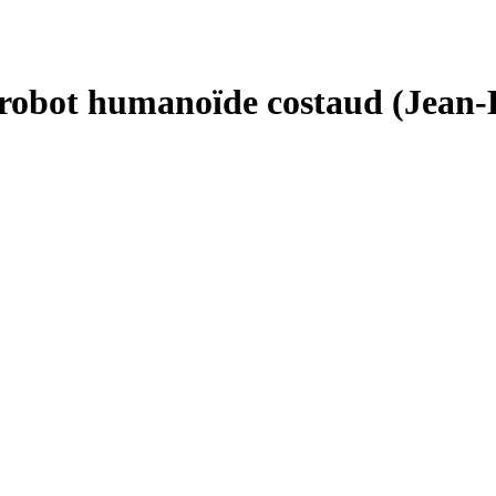
u robot humanoïde costaud (Jean