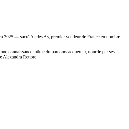
e en 2025 — sacré As des As, premier vendeur de France en nombre
t une connaissance intime du parcours acquéreur, nourrie par ses
nce Alexandra Rettore.