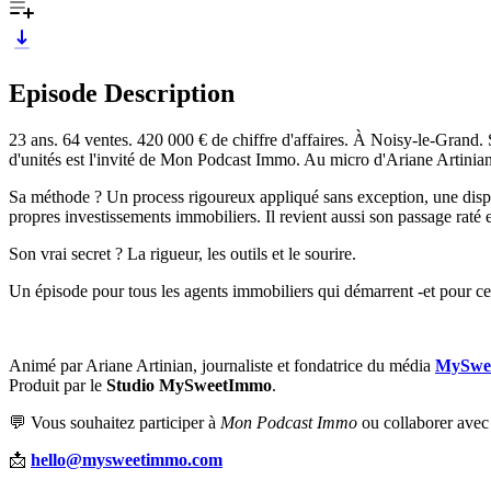
Episode Description
23 ans. 64 ventes. 420 000 € de chiffre d'affaires. À Noisy-le-Gran
d'unités est l'invité de Mon Podcast Immo. Au micro d'Ariane Artinian
Sa méthode ? Un process rigoureux appliqué sans exception, une disponi
propres investissements immobiliers. Il revient aussi son passage raté e
Son vrai secret ? La rigueur, les outils et le sourire.
Un épisode pour tous les agents immobiliers qui démarrent -et pour ceu
Animé par Ariane Artinian, journaliste et fondatrice du média
MySwe
Produit par le
Studio MySweetImmo
.
💬 Vous souhaitez participer à
Mon Podcast Immo
ou collaborer avec
📩
hello@mysweetimmo.com