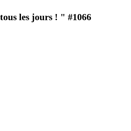
ous les jours ! " #1066