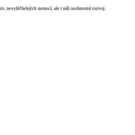
zv. nevyléčitelných nemocí, ale i náš osobnostní rozvoj.