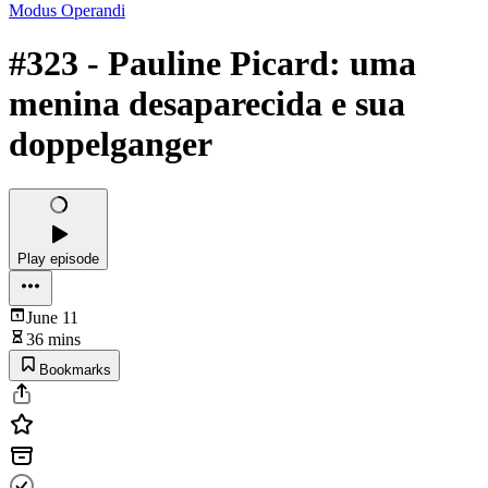
Modus Operandi
#323 - Pauline Picard: uma
menina desaparecida e sua
doppelganger
Play episode
June 11
36 mins
Bookmarks