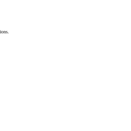
ions.