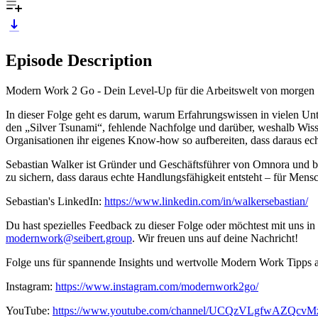
Episode Description
Modern Work 2 Go - Dein Level-Up für die Arbeitswelt von morgen
In dieser Folge geht es darum, warum Erfahrungswissen in vielen U
den „Silver Tsunami“, fehlende Nachfolge und darüber, weshalb Wiss
Organisationen ihr eigenes Know-how so aufbereiten, dass daraus echt
Sebastian Walker ist Gründer und Geschäftsführer von Omnora und bes
zu sichern, dass daraus echte Handlungsfähigkeit entsteht – für Mens
Sebastian's LinkedIn:
https://www.linkedin.com/in/walkersebastian/
Du hast spezielles Feedback zu dieser Folge oder möchtest mit uns i
modernwork@seibert.group
. Wir freuen uns auf deine Nachricht!
Folge uns für spannende Insights und wertvolle Modern Work Tipps 
Instagram:
https://www.instagram.com/modernwork2go/
YouTube:
https://www.youtube.com/channel/UCQzVLgfwAZQc