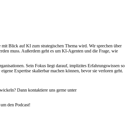
 mit Blick auf KI zum strategischen Thema wird. Wir sprechen über
 werden muss. Außerdem geht es um KI-Agenten und die Frage, wie
anisationen. Sein Fokus liegt darauf, implizites Erfahrungswissen so
 eigene Expertise skalierbar machen können, bevor sie verloren geht.
twickeln? Dann kontaktiere uns gerne unter
 um den Podcast!