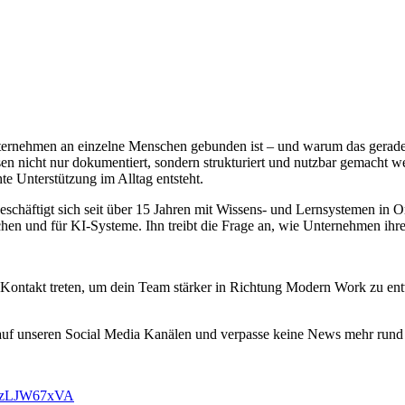
nternehmen an einzelne Menschen gebunden ist – und warum das gerade
en nicht nur dokumentiert, sondern strukturiert und nutzbar gemacht
e Unterstützung im Alltag entsteht.
chäftigt sich seit über 15 Jahren mit Wissens- und Lernsystemen in Org
chen und für KI-Systeme. Ihn treibt die Frage an, wie Unternehmen ihre
n Kontakt treten, um dein Team stärker in Richtung Modern Work zu en
auf unseren Social Media Kanälen und verpasse keine News mehr rund
vMzLJW67xVA