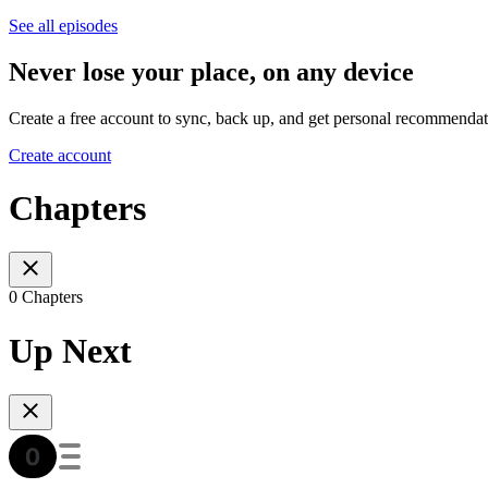
See all episodes
Never lose your place, on any device
Create a free account to sync, back up, and get personal recommendat
Create account
Chapters
0 Chapters
Up Next