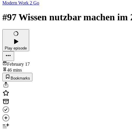
Modern Work 2 Go
#97 Wissen nutzbar machen im Z
Play episode
February 17
46 mins
Bookmarks