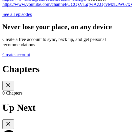
https://www.youtube.com/channel/UCQzVLgfwAZQcvMzLJW67x
See all episodes
Never lose your place, on any device
Create a free account to sync, back up, and get personal
recommendations.
Create account
Chapters
0 Chapters
Up Next