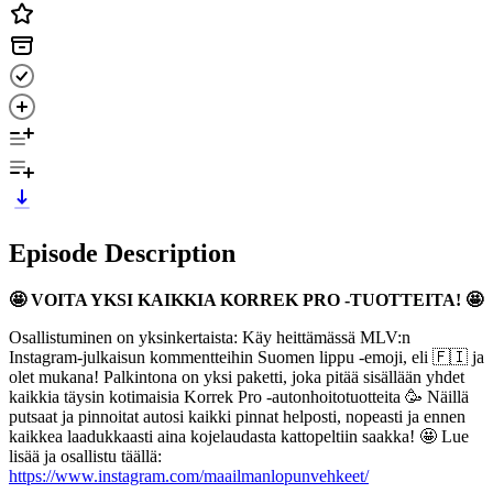
Episode Description
🤩 VOITA YKSI KAIKKIA KORREK PRO -TUOTTEITA! 🤩
Osallistuminen on yksinkertaista: Käy heittämässä MLV:n
Instagram-julkaisun kommentteihin Suomen lippu -emoji, eli 🇫🇮 ja
olet mukana! Palkintona on yksi paketti, joka pitää sisällään yhdet
kaikkia täysin kotimaisia Korrek Pro -autonhoitotuotteita 🥳 Näillä
putsaat ja pinnoitat autosi kaikki pinnat helposti, nopeasti ja ennen
kaikkea laadukkaasti aina kojelaudasta kattopeltiin saakka! 🤩 Lue
lisää ja osallistu täällä:
https://www.instagram.com/maailmanlopunvehkeet/