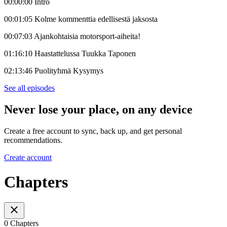
00:00:00 Intro
00:01:05 Kolme kommenttia edellisestä jaksosta
00:07:03 Ajankohtaisia motorsport-aiheita!
01:16:10 Haastattelussa Tuukka Taponen
02:13:46 Puolityhmä Kysymys
See all episodes
Never lose your place, on any device
Create a free account to sync, back up, and get personal
recommendations.
Create account
Chapters
0 Chapters