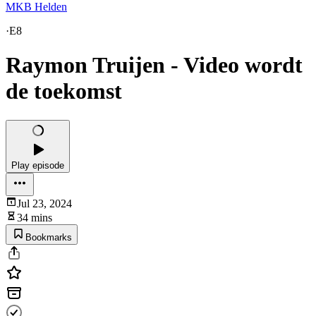
MKB Helden
·
E8
Raymon Truijen - Video wordt
de toekomst
Play episode
Jul 23, 2024
34 mins
Bookmarks