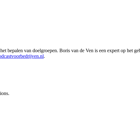
et bepalen van doelgroepen. Boris van de Ven is een expert op het gebi
castvoorbedrijven.nl
.
ions.