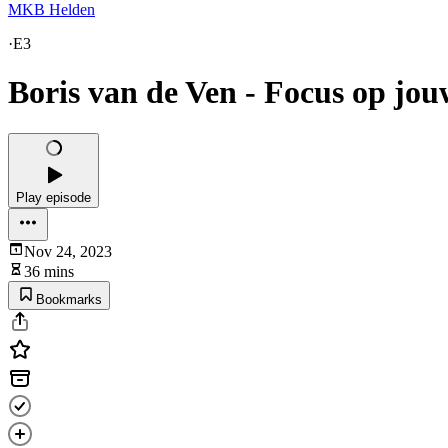
MKB Helden
·
E3
Boris van de Ven - Focus op jou
Play episode
Nov 24, 2023
36 mins
Bookmarks