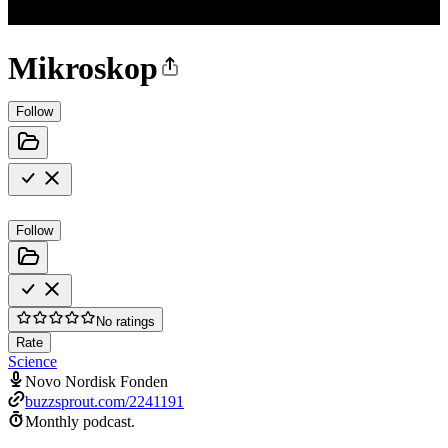
Mikroskop
Follow
Follow
No ratings
Rate
Science
Novo Nordisk Fonden
buzzsprout.com/2241191
Monthly podcast.