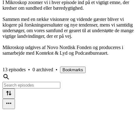
I Mikroskop zoomer vi i hver episode ind på et vigtigt emne, der
kredser om sundhed eller bæredygtighed.
Sammen med en række visionære og vidende gæster bliver vi
klogere på forskningsresultater og nye tendenser, mens vi samtidig
undersøger, om vores samfund er gearet til at understøtte de mange
vigtige landvindinger, der er på vej.
Mikroskop udgives af Novo Nordisk Fonden og produceres i
samarbejde med Kontekst & Lyd og Podcastbureauet.
13 episodes
•
0 archived
•
Bookmarks