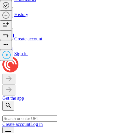
History
Create account
Sign in
Get the app
Create account
Log in