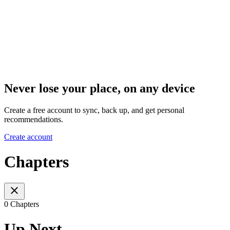
Never lose your place, on any device
Create a free account to sync, back up, and get personal
recommendations.
Create account
Chapters
0 Chapters
Up Next