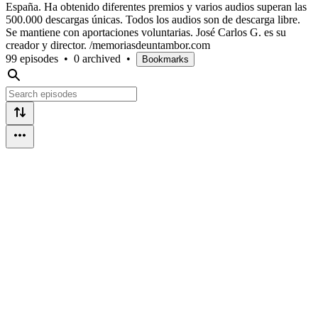
España. Ha obtenido diferentes premios y varios audios superan las
500.000 descargas únicas. Todos los audios son de descarga libre.
Se mantiene con aportaciones voluntarias. José Carlos G. es su
creador y director. /memoriasdeuntambor.com
99 episodes
•
0 archived
•
Bookmarks