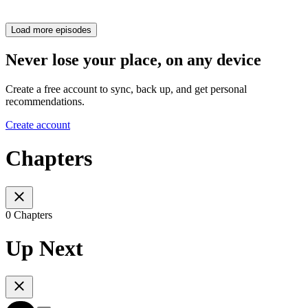
Load more episodes
Never lose your place, on any device
Create a free account to sync, back up, and get personal
recommendations.
Create account
Chapters
0 Chapters
Up Next