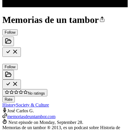
Memorias de un tambor
Follow
Follow
No ratings
Rate
History
Society & Culture
José Carlos G.
memoriasdeuntambor.com
Next episode on
Monday, September 28
.
Memorias de un tambor ® 2013, es un podcast sobre Historia de